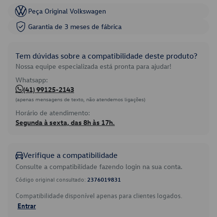
Peça Original Volkswagen
Garantia de 3 meses de fábrica
Tem dúvidas sobre a compatibilidade deste produto?
Nossa equipe especializada está pronta para ajudar!
Whatsapp:
(41) 99125-2143
(apenas mensagens de texto, não atendemos ligações)
Horário de atendimento:
Segunda à sexta, das 8h às 17h.
Verifique a compatibilidade
Consulte a compatibilidade fazendo login na sua conta.
Código original consultado:
2376019831
Compatibilidade disponível apenas para clientes logados.
Entrar