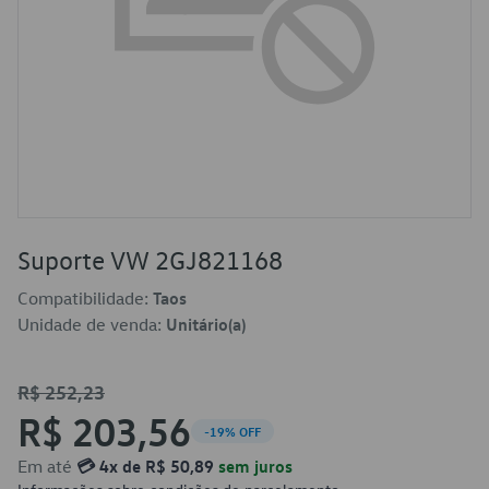
Suporte VW 2GJ821168
Compatibilidade:
Taos
Unidade de venda:
Unitário(a)
R$ 252,23
R$ 203,56
-19% OFF
Em até
💳 4x de R$ 50,89
sem juros