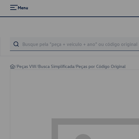
Menu
/
Peças VW
/
Busca Simplificada
/
Peças por Código Original