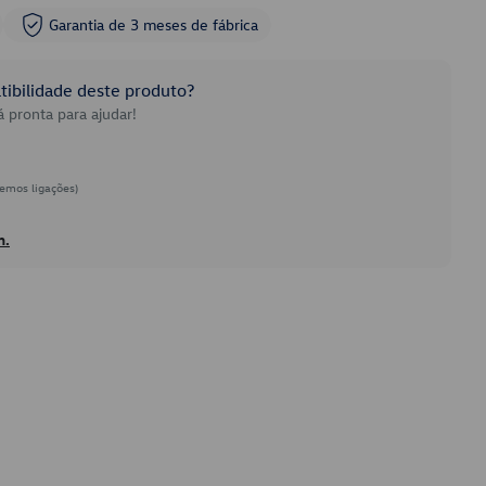
Garantia de 3 meses de fábrica
ibilidade deste produto?
 pronta para ajudar!
emos ligações)
h.