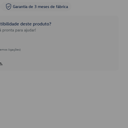
Garantia de 3 meses de fábrica
ibilidade deste produto?
 pronta para ajudar!
emos ligações)
h.