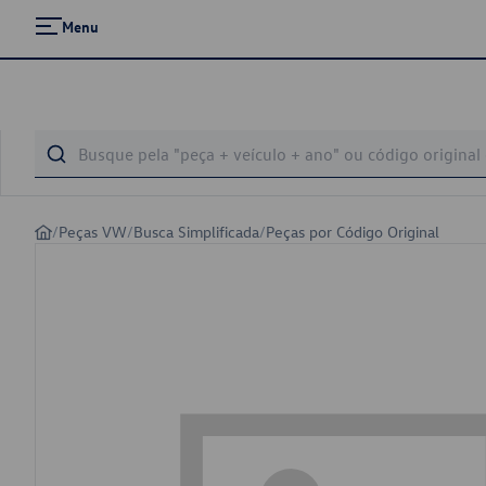
Menu
/
Peças VW
/
Busca Simplificada
/
Peças por Código Original