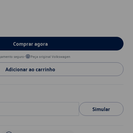
Comprar agora
•
gamento seguro
Peça original Volkswagen
Adicionar ao carrinho
Simular