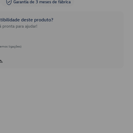
Garantia de 3 meses de fábrica
ibilidade deste produto?
 pronta para ajudar!
emos ligações)
h.