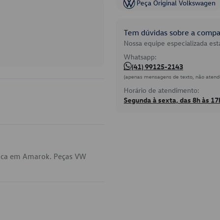
Peça Original Volkswagen
Tem dúvidas sobre a compat
Nossa equipe especializada está
Whatsapp:
(41) 99125-2143
(apenas mensagens de texto, não atend
Horário de atendimento:
Segunda à sexta, das 8h às 17
lica em Amarok. Peças VW