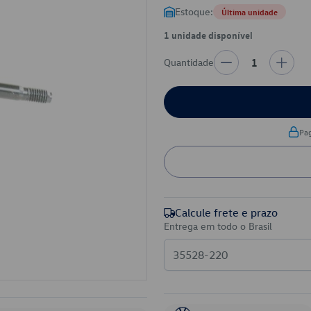
Estoque:
Última unidade
1 unidade disponível
Quantidade
1
Pa
Calcule frete e prazo
Entrega em todo o Brasil