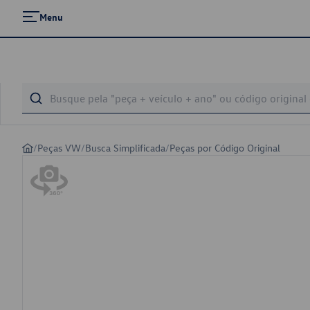
Menu
/
Peças VW
/
Busca Simplificada
/
Peças por Código Original