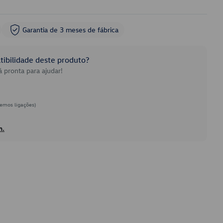
Garantia de 3 meses de fábrica
ibilidade deste produto?
 pronta para ajudar!
emos ligações)
h.