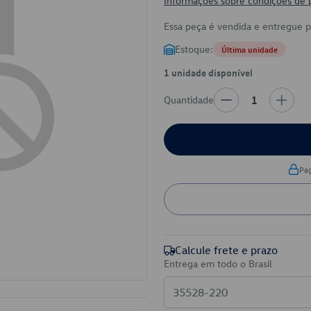
Informações sobre condições de
Essa peça é vendida e entregue 
Estoque:
Última unidade
1 unidade disponível
Quantidade
1
Pa
Calcule frete e prazo
Entrega em todo o Brasil