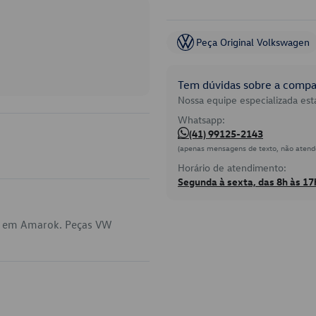
Peça Original Volkswagen
Tem dúvidas sobre a compat
Nossa equipe especializada está
Whatsapp:
(41) 99125-2143
(apenas mensagens de texto, não atend
Horário de atendimento:
Segunda à sexta, das 8h às 17
ca em Amarok. Peças VW