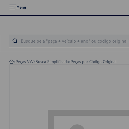
Menu
/
Peças VW
/
Busca Simplificada
/
Peças por Código Original