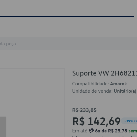
Suporte VW 2H6821
Compatibilidade:
Amarok
Unidade de venda:
Unitário(a)
R$ 233,85
R$ 142,69
-39% O
Em até
💳 6x de R$ 23,78
sem 