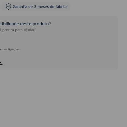
Garantia de 3 meses de fábrica
ibilidade deste produto?
 pronta para ajudar!
emos ligações)
h.