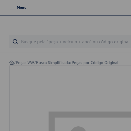
Menu
/
Peças VW
/
Busca Simplificada
/
Peças por Código Original