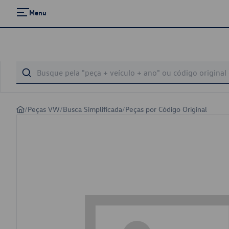
Menu
/
Peças VW
/
Busca Simplificada
/
Peças por Código Original