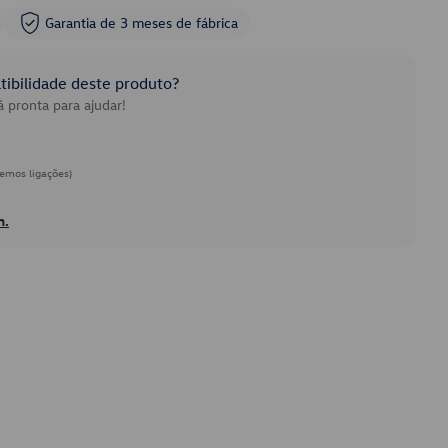
Garantia de 3 meses de fábrica
ibilidade deste produto?
 pronta para ajudar!
emos ligações)
h.