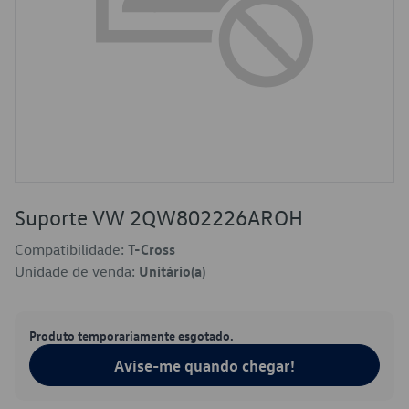
Suporte VW 2QW802226AROH
Compatibilidade:
T-Cross
Unidade de venda:
Unitário(a)
Produto temporariamente esgotado.
Avise-me quando chegar!