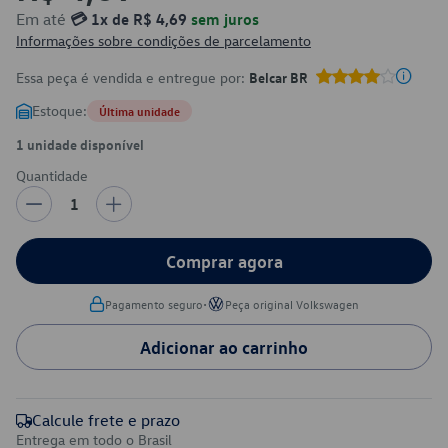
Em até
💳 1x de R$ 4,69
sem juros
Informações sobre condições de parcelamento
Essa peça é vendida e entregue por:
Belcar BR
Estoque:
Última unidade
1 unidade disponível
Quantidade
1
Comprar agora
•
Pagamento seguro
Peça original Volkswagen
Adicionar ao carrinho
Calcule frete e prazo
Entrega em todo o Brasil