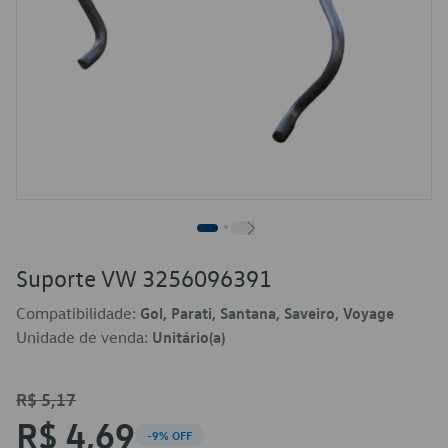
Suporte VW 3256096391
Compatibilidade:
Gol, Parati, Santana, Saveiro, Voyage
Unidade de venda:
Unitário(a)
R$ 5,17
R$ 4,69
-9% OFF