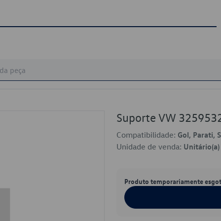
Suporte VW 325953
Compatibilidade:
Gol, Parati, 
Unidade de venda:
Unitário(a)
Produto temporariamente esgo