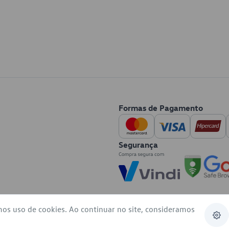
Formas de Pagamento
Segurança
mos uso de cookies. Ao continuar no site, consideramos