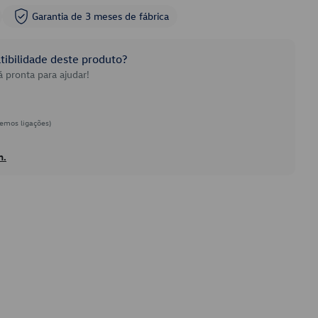
Garantia de 3 meses de fábrica
ibilidade deste produto?
 pronta para ajudar!
emos ligações)
h.