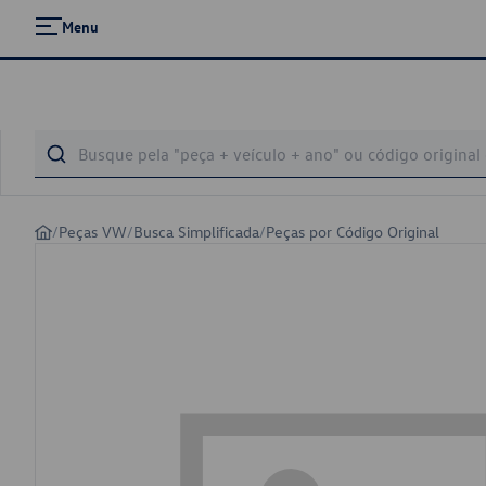
Menu
/
Peças VW
/
Busca Simplificada
/
Peças por Código Original