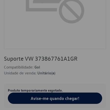
Suporte VW 373867761A1GR
Compatibilidade:
Gol
Unidade de venda:
Unitário(a)
Produto temporariamente esgotado.
Avise-me quando chegar!