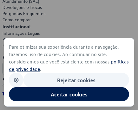
Atendimento (SAC)
Devoluções e trocas
Perguntas Frequentes
Como comprar
Institucional
Informações Legais
Política de Privacidade
Política de Cookies
Para otimizar sua experiência durante a navegação,
fazemos uso de cookies. Ao continuar no site,
Formas de Pagamento
consideramos que você está ciente com nossas
políticas
de privacidade
.
Segurança
Rejeitar cookies
Aceitar cookies
© 2026 - Volkswagen do Brasil - Todos os direitos reservados