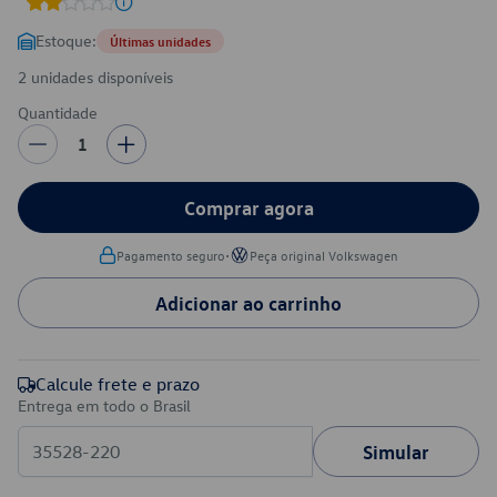
Estoque:
Últimas unidades
2 unidades disponíveis
Quantidade
1
Comprar agora
•
Pagamento seguro
Peça original Volkswagen
Adicionar ao carrinho
Calcule frete e prazo
Entrega em todo o Brasil
Simular