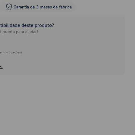
Garantia de 3 meses de fábrica
ibilidade deste produto?
 pronta para ajudar!
emos ligações)
h.