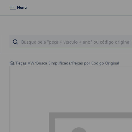
Menu
/
Peças VW
/
Busca Simplificada
/
Peças por Código Original