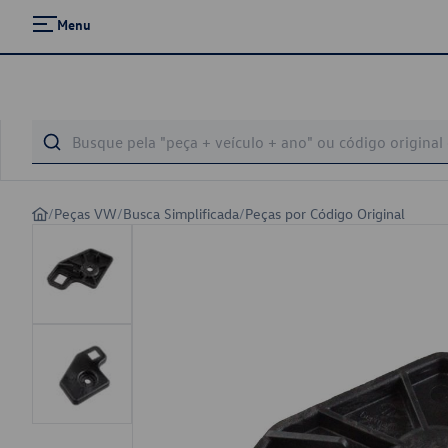
Menu
/
Peças VW
/
Busca Simplificada
/
Peças por Código Original