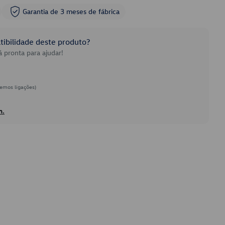
Garantia de 3 meses de fábrica
ibilidade deste produto?
 pronta para ajudar!
emos ligações)
h.