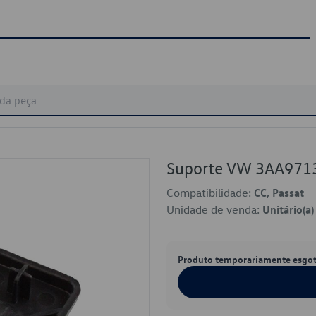
Suporte VW 3AA971
Compatibilidade:
CC, Passat
Unidade de venda:
Unitário(a)
Produto temporariamente esgo