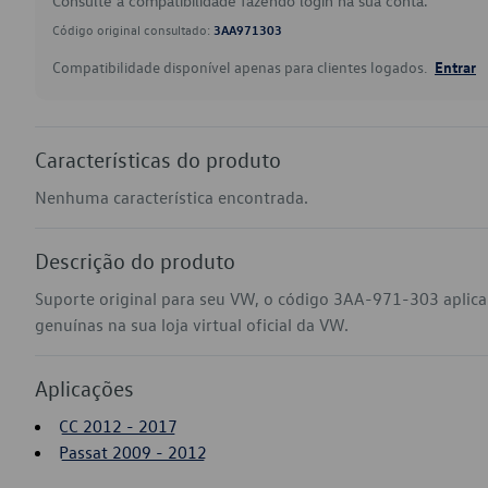
Consulte a compatibilidade fazendo login na sua conta.
Código original consultado:
3AA971303
Compatibilidade disponível apenas para clientes logados.
Entrar
Características do produto
Nenhuma característica encontrada.
Descrição do produto
Suporte original para seu VW, o código 3AA-971-303 aplic
genuínas na sua loja virtual oficial da VW.
Aplicações
CC 2012 - 2017
Passat 2009 - 2012