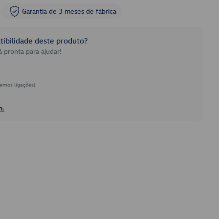
Garantia de 3 meses de fábrica
ibilidade deste produto?
 pronta para ajudar!
emos ligações)
h.