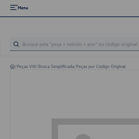
Menu
/
Peças VW
/
Busca Simplificada
/
Peças por Código Original