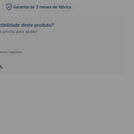
Garantia de 3 meses de fábrica
ibilidade deste produto?
 pronta para ajudar!
emos ligações)
h.