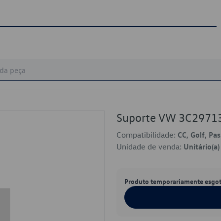
Suporte VW 3C2971
Compatibilidade:
CC, Golf, Pas
Unidade de venda:
Unitário(a)
Produto temporariamente esgo