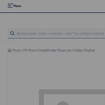
Menu
/
Peças VW
/
Busca Simplificada
/
Peças por Código Original