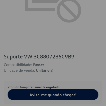
Suporte VW 3C8807285C9B9
Compatibilidade:
Passat
Unidade de venda:
Unitário(a)
Produto temporariamente esgotado.
Avise-me quando chegar!