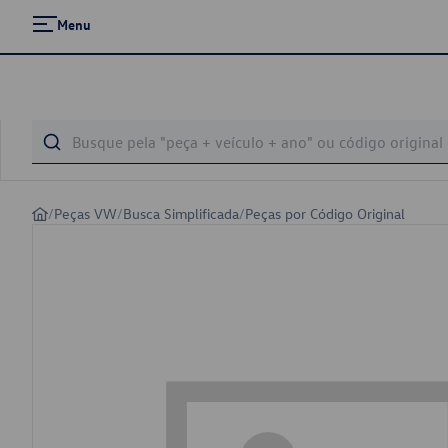
Menu
/
Peças VW
/
Busca Simplificada
/
Peças por Código Original