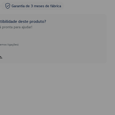
Garantia de 3 meses de fábrica
ibilidade deste produto?
 pronta para ajudar!
emos ligações)
h.