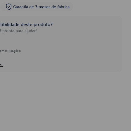
Garantia de 3 meses de fábrica
ibilidade deste produto?
 pronta para ajudar!
emos ligações)
h.