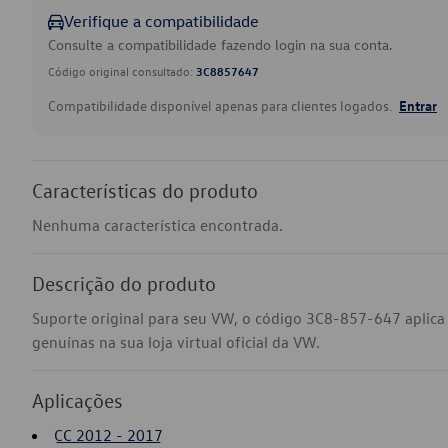
Verifique a compatibilidade
Consulte a compatibilidade fazendo login na sua conta.
Código original consultado:
3C8857647
Compatibilidade disponível apenas para clientes logados.
Entrar
Características do produto
Nenhuma característica encontrada.
Descrição do produto
Suporte original para seu VW, o código 3C8-857-647 aplic
genuínas na sua loja virtual oficial da VW.
Aplicações
CC 2012 - 2017