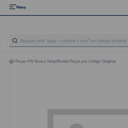
Menu
/
Peças VW
/
Busca Simplificada
/
Peças por Código Original