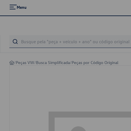
Menu
/
Peças VW
/
Busca Simplificada
/
Peças por Código Original