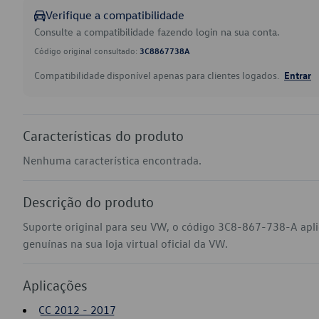
Verifique a compatibilidade
Consulte a compatibilidade fazendo login na sua conta.
Código original consultado:
3C8867738A
Compatibilidade disponível apenas para clientes logados.
Entrar
Características do produto
Nenhuma característica encontrada.
Descrição do produto
Suporte original para seu VW, o código 3C8-867-738-A apl
genuínas na sua loja virtual oficial da VW.
Aplicações
CC 2012 - 2017