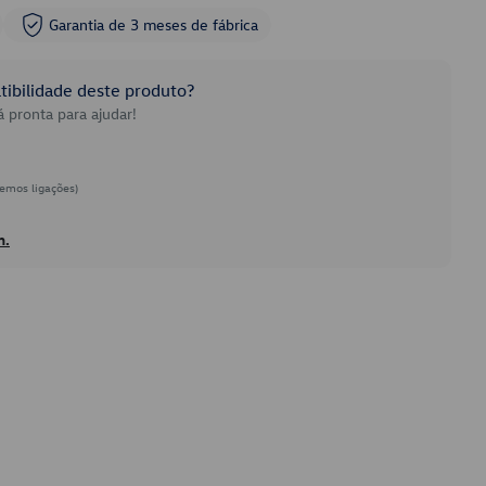
Garantia de 3 meses de fábrica
ibilidade deste produto?
 pronta para ajudar!
emos ligações)
h.