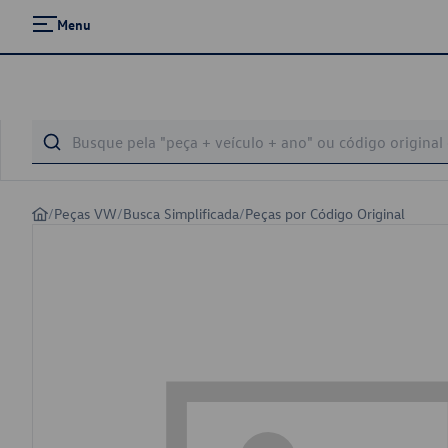
Menu
/
Peças VW
/
Busca Simplificada
/
Peças por Código Original