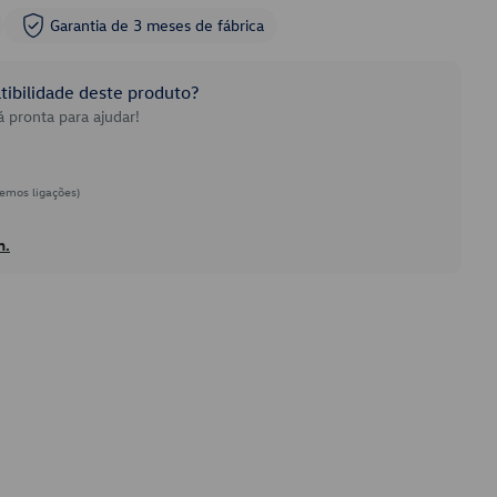
Garantia de 3 meses de fábrica
ibilidade deste produto?
 pronta para ajudar!
emos ligações)
h.