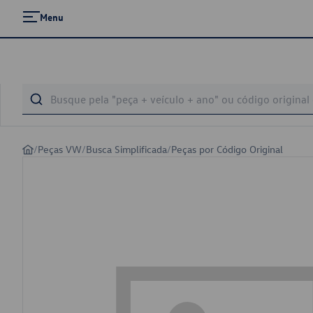
Menu
/
Peças VW
/
Busca Simplificada
/
Peças por Código Original