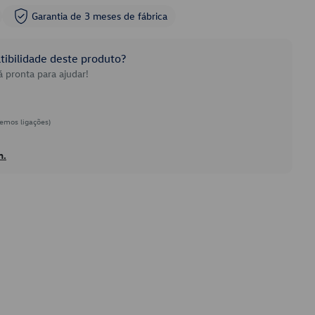
Garantia de 3 meses de fábrica
ibilidade deste produto?
 pronta para ajudar!
emos ligações)
h.