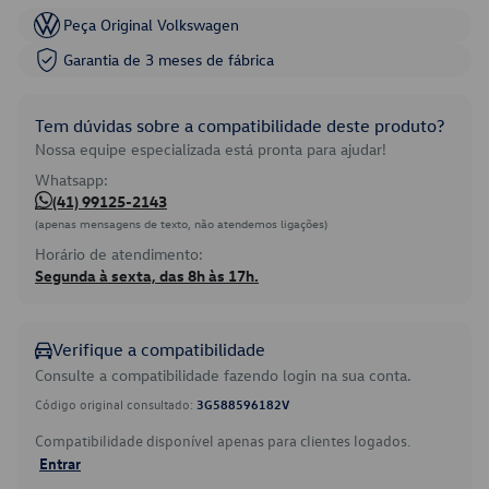
Peça Original Volkswagen
Garantia de 3 meses de fábrica
Tem dúvidas sobre a compatibilidade deste produto?
Nossa equipe especializada está pronta para ajudar!
Whatsapp:
(41) 99125-2143
(apenas mensagens de texto, não atendemos ligações)
Horário de atendimento:
Segunda à sexta, das 8h às 17h.
Verifique a compatibilidade
Consulte a compatibilidade fazendo login na sua conta.
Código original consultado:
3G588596182V
Compatibilidade disponível apenas para clientes logados.
Entrar