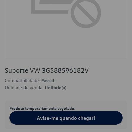
Suporte VW 3G588596182V
Compatibilidade:
Passat
Unidade de venda:
Unitário(a)
Produto temporariamente esgotado.
Avise-me quando chegar!