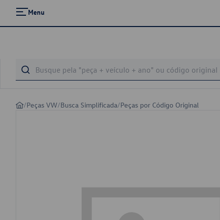
Menu
/
Peças VW
/
Busca Simplificada
/
Peças por Código Original