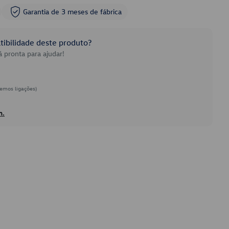
Garantia de 3 meses de fábrica
ibilidade deste produto?
 pronta para ajudar!
emos ligações)
h.