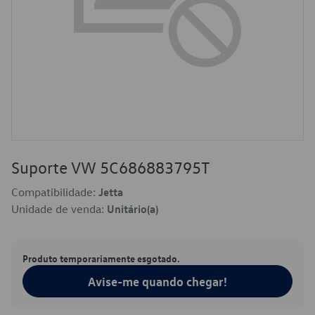
Suporte VW 5C686883795T
Compatibilidade:
Jetta
Unidade de venda:
Unitário(a)
Produto temporariamente esgotado.
Avise-me quando chegar!