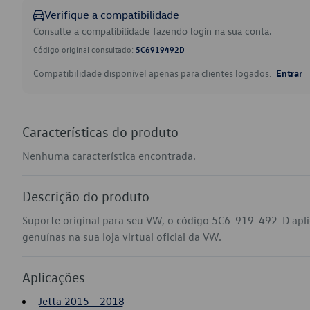
Verifique a compatibilidade
Consulte a compatibilidade fazendo login na sua conta.
Código original consultado:
5C6919492D
Compatibilidade disponível apenas para clientes logados.
Entrar
Características do produto
Nenhuma característica encontrada.
Descrição do produto
Suporte original para seu VW, o código 5C6-919-492-D apl
genuínas na sua loja virtual oficial da VW.
Aplicações
Jetta 2015 - 2018