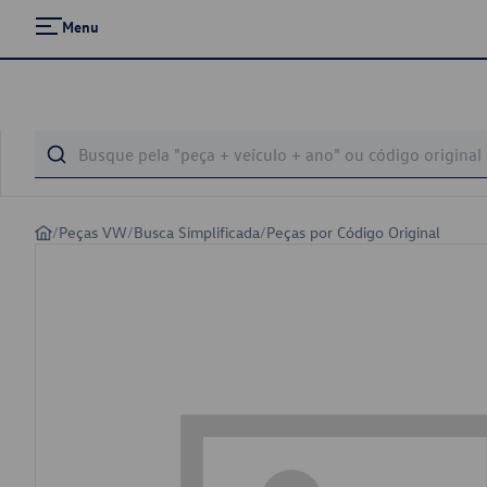
Menu
/
Peças VW
/
Busca Simplificada
/
Peças por Código Original