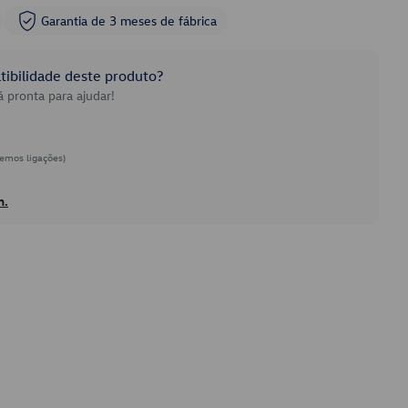
Garantia de 3 meses de fábrica
ibilidade deste produto?
 pronta para ajudar!
emos ligações)
h.