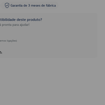
Garantia de 3 meses de fábrica
ibilidade deste produto?
 pronta para ajudar!
emos ligações)
h.