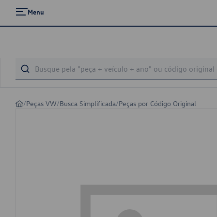
Menu
/
Peças VW
/
Busca Simplificada
/
Peças por Código Original