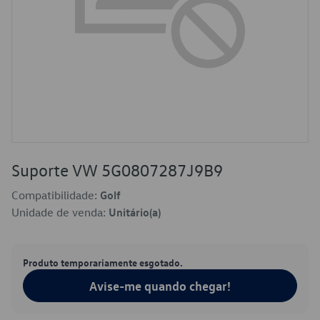
Suporte VW 5G0807287J9B9
Compatibilidade:
Golf
Unidade de venda:
Unitário(a)
Produto temporariamente esgotado.
Avise-me quando chegar!