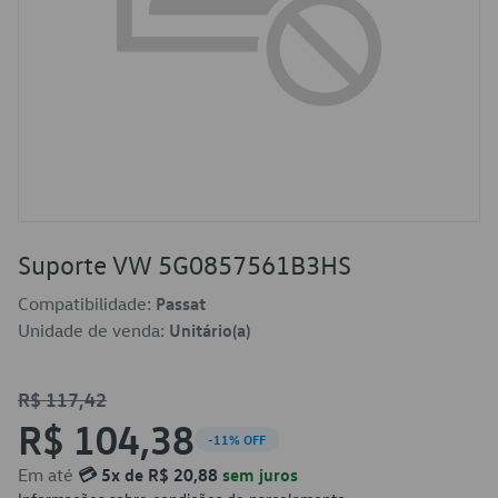
Suporte VW 5G0857561B3HS
Compatibilidade:
Passat
Unidade de venda:
Unitário(a)
R$ 117,42
R$ 104,38
-11% OFF
Em até
💳 5x de R$ 20,88
sem juros