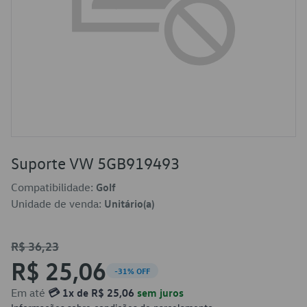
Suporte VW 5GB919493
Compatibilidade:
Golf
Unidade de venda:
Unitário(a)
R$ 36,23
R$ 25,06
-31% OFF
Em até
💳 1x de R$ 25,06
sem juros