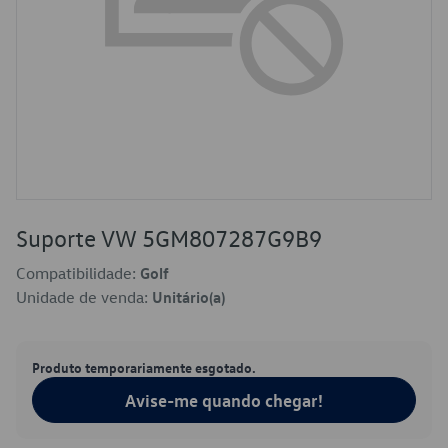
Suporte VW 5GM807287G9B9
Compatibilidade:
Golf
Unidade de venda:
Unitário(a)
Produto temporariamente esgotado.
Avise-me quando chegar!