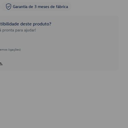
Garantia de 3 meses de fábrica
ibilidade deste produto?
 pronta para ajudar!
emos ligações)
h.