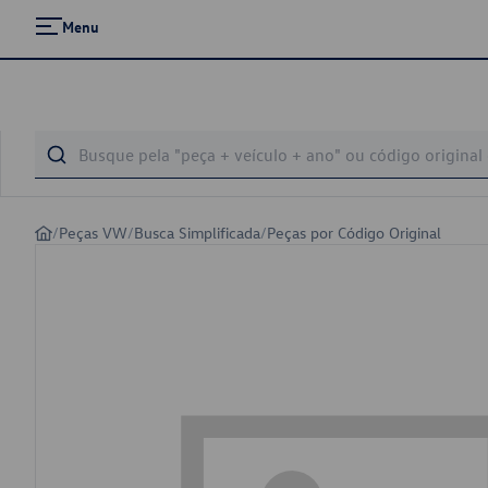
Menu
/
Peças VW
/
Busca Simplificada
/
Peças por Código Original