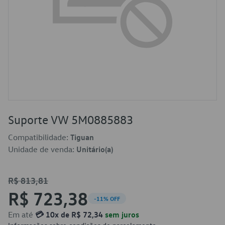
Suporte VW 5M0885883
Compatibilidade:
Tiguan
Unidade de venda:
Unitário(a)
R$ 813,81
R$ 723,38
-11% OFF
Em até
💳 10x de R$ 72,34
sem juros