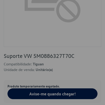
Suporte VW 5M0886327T70C
Compatibilidade:
Tiguan
Unidade de venda:
Unitário(a)
Produto temporariamente esgotado.
Avise-me quando chegar!