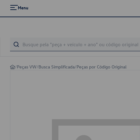
Menu
/
Peças VW
/
Busca Simplificada
/
Peças por Código Original