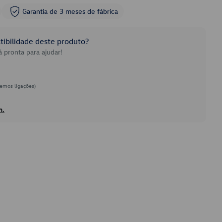
Garantia de 3 meses de fábrica
ibilidade deste produto?
 pronta para ajudar!
emos ligações)
h.