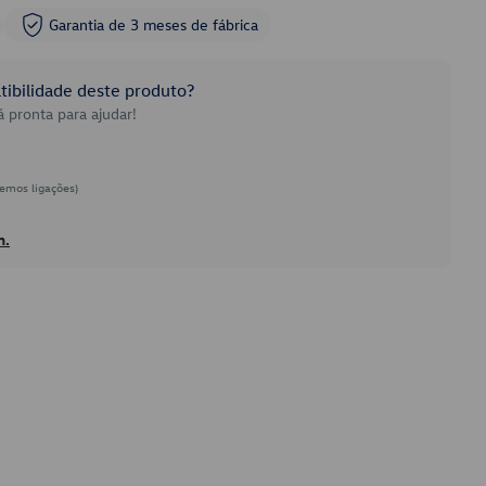
Garantia de 3 meses de fábrica
ibilidade deste produto?
 pronta para ajudar!
emos ligações)
h.