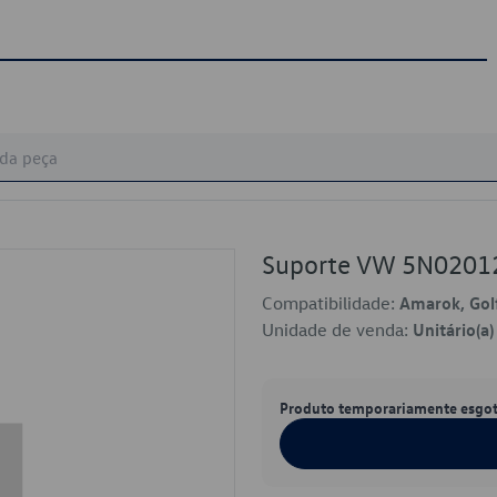
Suporte VW 5N0201
Compatibilidade:
Amarok, Golf
Unidade de venda:
Unitário(a)
Produto temporariamente esgo