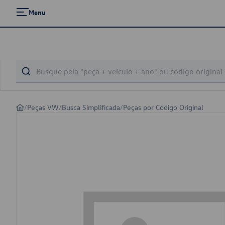
Menu
/
Peças VW
/
Busca Simplificada
/
Peças por Código Original