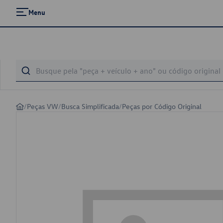
Menu
/
Peças VW
/
Busca Simplificada
/
Peças por Código Original