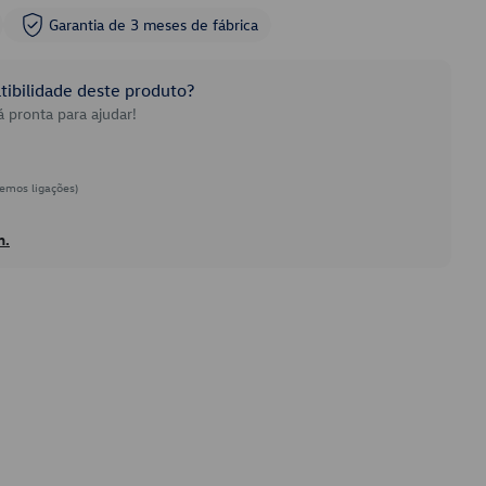
Garantia de 3 meses de fábrica
ibilidade deste produto?
 pronta para ajudar!
emos ligações)
h.