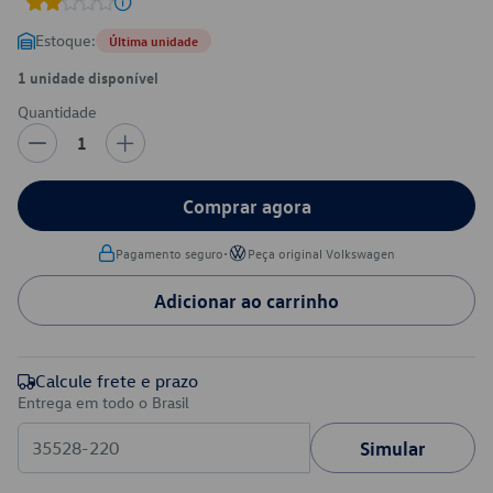
Estoque:
Última unidade
1 unidade disponível
Quantidade
1
Comprar agora
•
Pagamento seguro
Peça original Volkswagen
Adicionar ao carrinho
Calcule frete e prazo
Entrega em todo o Brasil
Simular