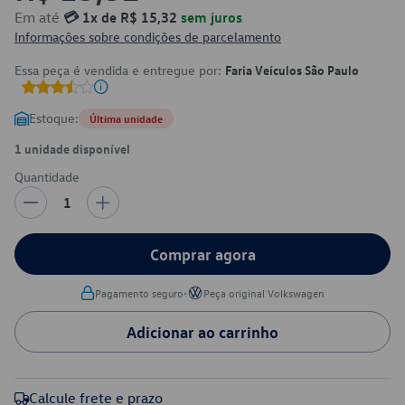
Em até
💳 1x de R$ 15,32
sem juros
Informações sobre condições de parcelamento
Essa peça é vendida e entregue por:
Faria Veículos São Paulo
Estoque:
Última unidade
1 unidade disponível
Quantidade
1
Comprar agora
•
Pagamento seguro
Peça original Volkswagen
Adicionar ao carrinho
Calcule frete e prazo