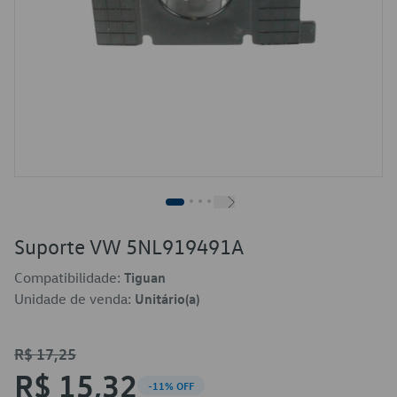
Suporte VW 5NL919491A
Compatibilidade:
Tiguan
Unidade de venda:
Unitário(a)
R$ 17,25
R$ 15,32
-11% OFF