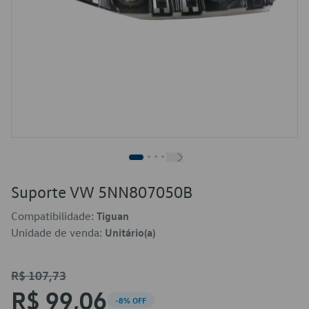
Suporte VW 5NN807050B
Compatibilidade:
Tiguan
Unidade de venda:
Unitário(a)
R$ 107,73
R$ 99,06
-8% OFF