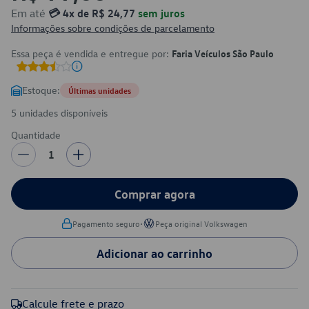
Em até
💳 4x de R$ 24,77
sem juros
Informações sobre condições de parcelamento
Essa peça é vendida e entregue por:
Faria Veículos São Paulo
Estoque:
Últimas unidades
5 unidades disponíveis
Quantidade
1
Comprar agora
•
Pagamento seguro
Peça original Volkswagen
Adicionar ao carrinho
Calcule frete e prazo