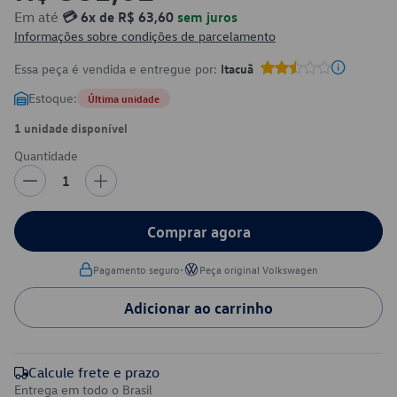
Em até
💳 6x de R$ 63,60
sem juros
Informações sobre condições de parcelamento
Essa peça é vendida e entregue por:
Itacuã
Estoque:
Última unidade
1 unidade disponível
Quantidade
1
Comprar agora
•
Pagamento seguro
Peça original Volkswagen
Adicionar ao carrinho
Calcule frete e prazo
Entrega em todo o Brasil