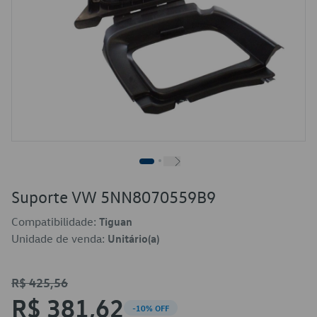
Suporte VW 5NN8070559B9
Compatibilidade:
Tiguan
Unidade de venda:
Unitário(a)
R$ 425,56
R$ 381,62
-10% OFF