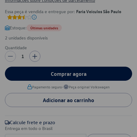
Informações sobre condições de parcelamento
Essa peça é vendida e entregue por:
Faria Veículos São Paulo
Estoque:
Últimas unidades
2 unidades disponíveis
Quantidade
1
Comprar agora
•
Pagamento seguro
Peça original Volkswagen
Adicionar ao carrinho
Calcule frete e prazo
Entrega em todo o Brasil