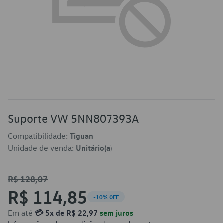
Suporte VW 5NN807393A
Compatibilidade:
Tiguan
Unidade de venda:
Unitário(a)
R$ 128,07
R$ 114,85
-10% OFF
Em até
💳 5x de R$ 22,97
sem juros