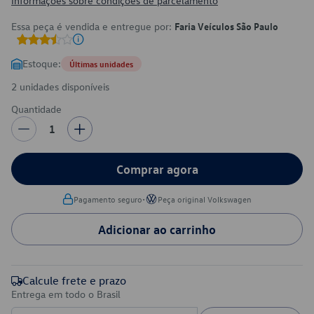
Informações sobre condições de parcelamento
Essa peça é vendida e entregue por:
Faria Veículos São Paulo
Estoque:
Últimas unidades
2 unidades disponíveis
Quantidade
1
Comprar agora
•
Pagamento seguro
Peça original Volkswagen
Adicionar ao carrinho
Calcule frete e prazo
Entrega em todo o Brasil