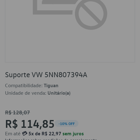
Suporte VW 5NN807394A
Compatibilidade:
Tiguan
Unidade de venda:
Unitário(a)
R$ 128,07
R$ 114,85
-10% OFF
Em até
💳 5x de R$ 22,97
sem juros