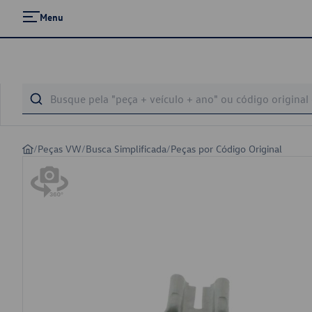
Menu
/
Peças VW
/
Busca Simplificada
/
Peças por Código Original