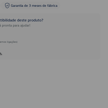
Garantia de 3 meses de fábrica
ibilidade deste produto?
 pronta para ajudar!
emos ligações)
h.