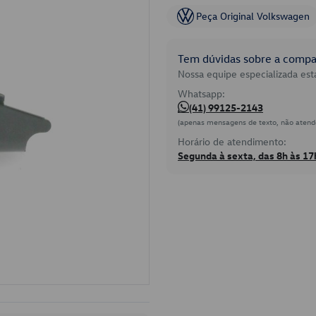
Peça Original Volkswagen
Tem dúvidas sobre a compat
Nossa equipe especializada está
Whatsapp:
(41) 99125-2143
(apenas mensagens de texto, não atend
Horário de atendimento:
Segunda à sexta, das 8h às 17