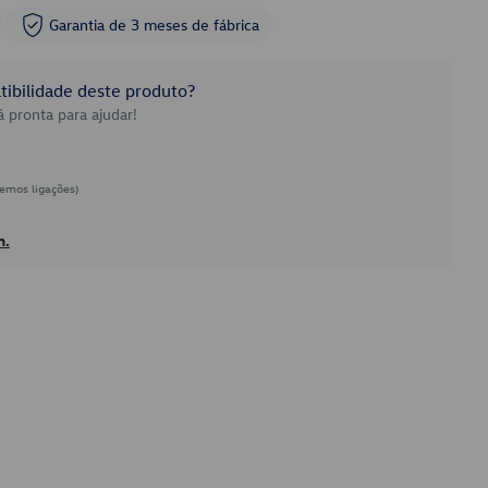
Garantia de 3 meses de fábrica
ibilidade deste produto?
 pronta para ajudar!
emos ligações)
h.