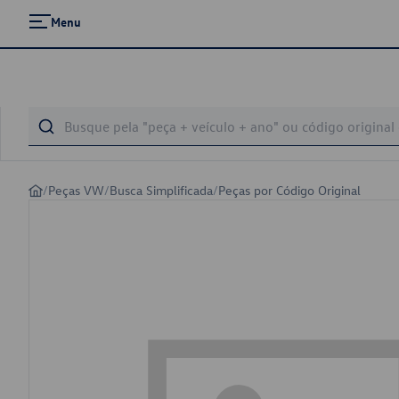
Menu
/
Peças VW
/
Busca Simplificada
/
Peças por Código Original