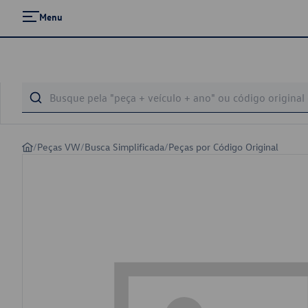
Menu
/
Peças VW
/
Busca Simplificada
/
Peças por Código Original