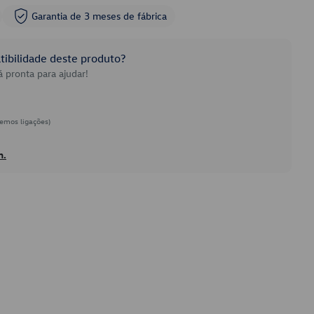
Garantia de 3 meses de fábrica
ibilidade deste produto?
 pronta para ajudar!
emos ligações)
h.