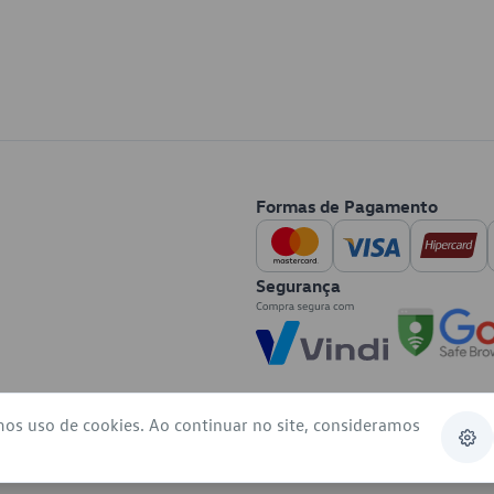
Formas de Pagamento
Segurança
mos uso de cookies. Ao continuar no site, consideramos