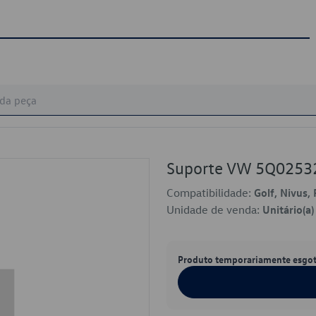
Suporte VW 5Q0253
Compatibilidade:
Golf, Nivus, 
Unidade de venda:
Unitário(a)
Produto temporariamente esgo