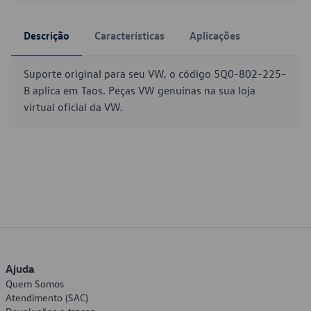
Descrição
Características
Aplicações
Suporte original para seu VW, o código 5Q0-802-225-
B aplica em Taos. Peças VW genuínas na sua loja
virtual oficial da VW.
Ajuda
Quem Somos
Atendimento (SAC)