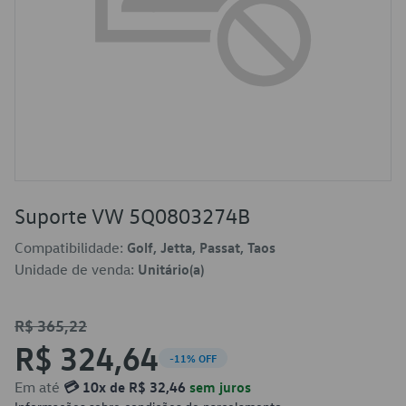
Suporte VW 5Q0803274B
Compatibilidade:
Golf, Jetta, Passat, Taos
Unidade de venda:
Unitário(a)
R$ 365,22
R$ 324,64
-11% OFF
Em até
💳 10x de R$ 32,46
sem juros