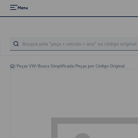
Menu
/
Peças VW
/
Busca Simplificada
/
Peças por Código Original