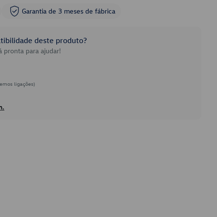
Garantia de 3 meses de fábrica
ibilidade deste produto?
 pronta para ajudar!
emos ligações)
h.